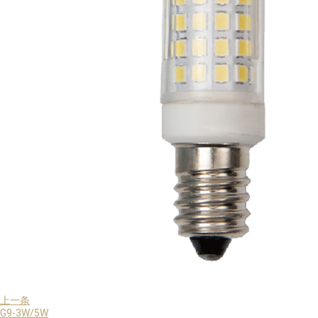
上一条
G9-3W/5W